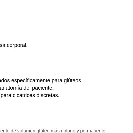
sa corporal.
ñados específicamente para glúteos.
 anatomía del paciente.
 para cicatrices discretas.
ento de volumen glúteo más notorio y permanente.