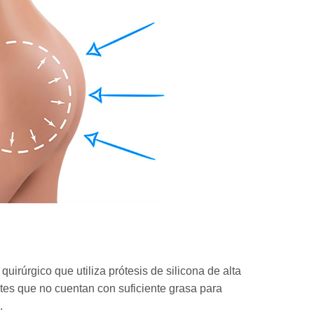
irúrgico que utiliza prótesis de silicona de alta
es que no cuentan con suficiente grasa para
.