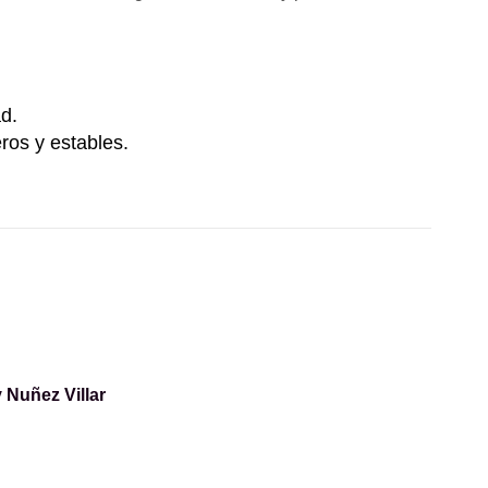
ad.
ros y estables.
 Nuñez Villar