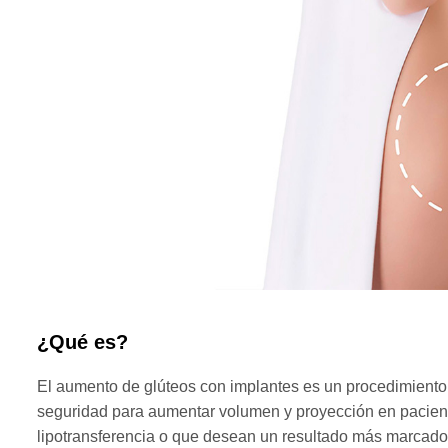
¿
Q
u
é
e
s
?
El aumento de glúteos con implantes es un procedimiento qu
seguridad para aumentar volumen y proyección en pacient
lipotransferencia o que desean un resultado más marcado